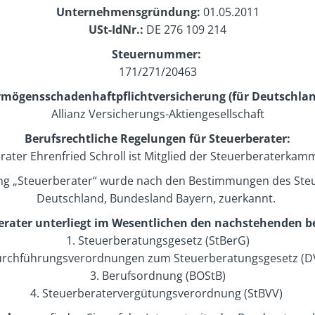
Unternehmensgründung:
01.05.2011
USt-IdNr.:
DE 276 109 214
Steuernummer:
171/271/20463
rmögensschadenhaftpflichtversicherung
(für Deutschlan
Allianz Versicherungs-Aktiengesellschaft
Berufsrechtliche Regelungen für Steuerberater:
rater Ehrenfried Schroll ist Mitglied der Steuerberaterka
ung „Steuerberater“ wurde nach den Bestimmungen des Steu
Deutschland, Bundesland Bayern, zuerkannt.
erater unterliegt im Wesentlichen den nachstehenden
b
1. Steuerberatungsgesetz (StBerG)
urchführungsverordnungen zum Steuerberatungsgesetz (D
3. Berufsordnung (BOStB)
4. Steuerberatervergütungsverordnung (StBVV)