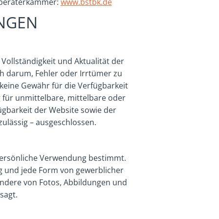
erberaterkammer:
www.bstbk.de
NGEN
 Vollständigkeit und Aktualität der
h darum, Fehler oder Irrtümer zu
 keine Gewähr für die Verfügbarkeit
für unmittelbare, mittelbare oder
gbarkeit der Website sowie der
zulässig – ausgeschlossen.
e persönliche Verwendung bestimmt.
g und jede Form von gewerblicher
sondere von Fotos, Abbildungen und
sagt.