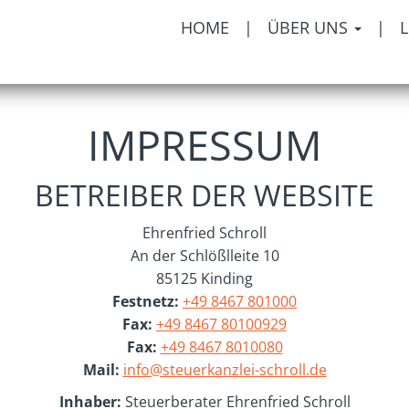
HOME
|
ÜBER UNS
|
IMPRESSUM
BETREIBER DER WEBSITE
Ehrenfried Schroll
An der Schlößlleite 10
85125
Kinding
Festnetz:
+49 8467 801000
Fax:
+49 8467 80100929
Fax:
+49 8467 8010080
Mail:
info@steuerkanzlei-schroll.de
Inhaber:
Steuerberater Ehrenfried Schroll