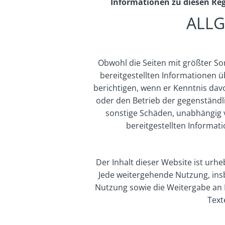
Informationen zu diesen Re
ALL
Obwohl die Seiten mit größter Sorg
bereitgestellten Informationen 
berichtigen, wenn er Kenntnis davo
oder den Betrieb der gegenständl
sonstige Schäden, unabhängig 
bereitgestellten Informat
Der Inhalt dieser Website ist urh
Jede weitergehende Nutzung, ins
Nutzung sowie die Weitergabe an D
Text