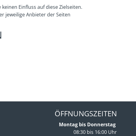
einen Einfluss auf diese Zielseiten.
 jeweilige Anbieter der Seiten
N
ÖFFNUNGSZEITEN
Montag bis Donnerstag
08:30 bis 16:00 Uhr