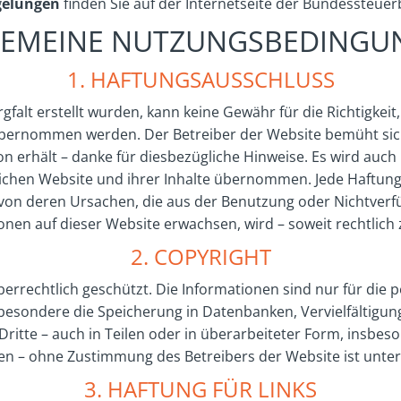
gelungen
finden Sie auf der Internetseite der Bundessteu
GEMEINE NUTZUNGSBEDINGU
1. HAFTUNGSAUSSCHLUSS
falt erstellt wurden, kann keine Gewähr für die Richtigkeit,
übernommen werden. Der Betreiber der Website bemüht sic
n erhält – danke für diesbezügliche Hinweise. Es wird auch
ichen Website und ihrer Inhalte übernommen. Jede Haftung 
von deren Ursachen, die aus der Benutzung oder Nichtverfü
ionen auf dieser Website erwachsen, wird – soweit rechtlich 
2. COPYRIGHT
eberrechtlich geschützt. Die Informationen sind nur für di
besondere die Speicherung in Datenbanken, Vervielfältigun
ritte – auch in Teilen oder in überarbeiteter Form, insbe
en – ohne Zustimmung des Betreibers der Website ist unter
3. HAFTUNG FÜR LINKS